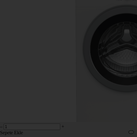
–
+
Sepete Ekle