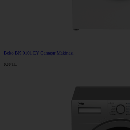
Beko BK 9101 EY Çamaşır Makinası
0,00 TL