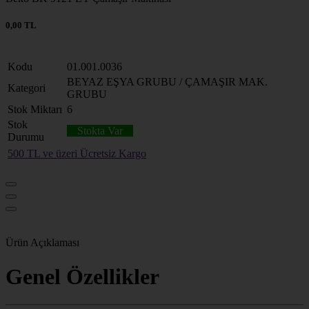
0,00 TL
Kodu
01.001.0036
BEYAZ EŞYA GRUBU / ÇAMAŞIR MAK.
Kategori
GRUBU
Stok Miktarı
6
Stok
Stokta Var
Durumu
500 TL ve üzeri Ücretsiz Kargo
Ürün Açıklaması
Genel Özellikler