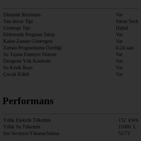
Dinamik Rezistans
Var
Yan duvar Tipi
Silent Tech
Gösterge Tipi
Dijital
Elektronik Program Takip
Var
Kalan Zaman Göstergesi
Var
Zaman Programlama Özelliği
0-24 saat
Su Taşma Emniyet Sistemi
Var
Dengesiz Yük Kontrolü
Var
Su Kesik İkazı
Var
Çocuk Kilidi
Var
Performans
Yıllık Elektrik Tüketimi
152 kWh
Yıllık Su Tüketimi
11000 L
Ses Seviyesi-Yıkama/Sıkma
52/73